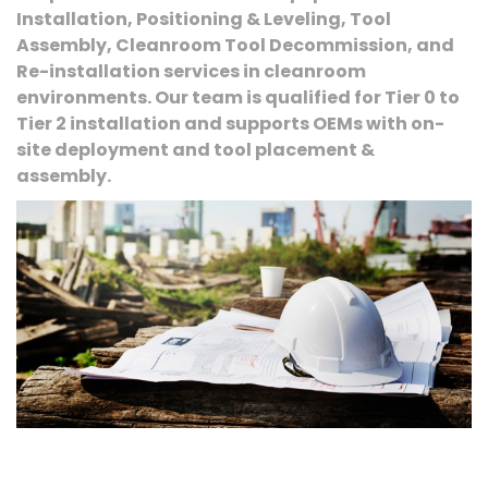
Installation, Positioning & Leveling, Tool
Assembly, Cleanroom Tool Decommission, and
Re-installation services in cleanroom
environments. Our team is qualified for Tier 0 to
Tier 2 installation and supports OEMs with on-
site deployment and tool placement &
assembly.