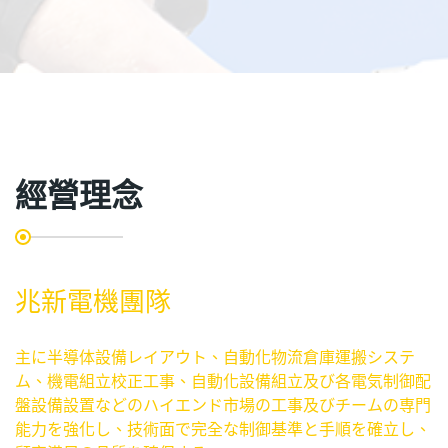
經營理念
兆新電機團隊
主に半導体設備レイアウト、自動化物流倉庫運搬システ
ム、機電組立校正工事、自動化設備組立及び各電気制御配
盤設備設置などのハイエンド市場の工事及びチームの専門
能力を強化し、技術面で完全な制御基準と手順を確立し、