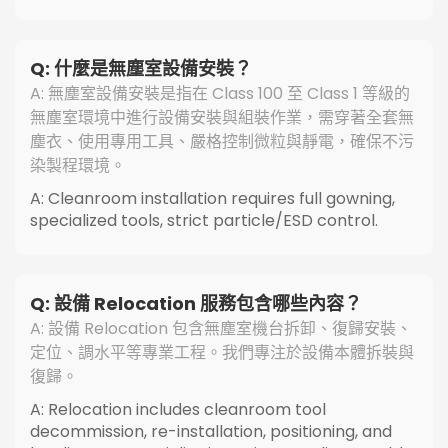
Q: 什麼是無塵室設備安裝？
A: 無塵室設備安裝是指在 Class 100 至 Class 1 等級的
無塵室環境中進行設備安裝與組裝作業，需穿著全套無
塵衣、使用專用工具、嚴格控制微粒與靜電，確保不污
染製程環境。
A: Cleanroom installation requires full gowning,
specialized tools, strict particle/ESD control.
Q: 設備 Relocation 服務包含哪些內容？
A: 設備 Relocation 包含無塵室機台拆卸、復歸安裝、
定位、調水平等專業工程。我們專注於設備本體拆裝與
復歸。
A: Relocation includes cleanroom tool
decommission, re-installation, positioning, and