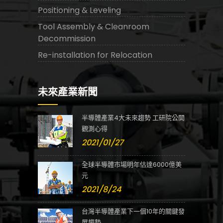
Positioning & Leveling
Tool Assembly & Cleanroom
Decommission
Re-installation for Relocation
未來產業新聞
半導體產業4大未來趨勢 工研院公開
觀測心得
2021/01/27
全球半導體市場明年估達6000億美
元
2021/8/24
台灣半導體產業下一個10年的關鍵發
展趨勢