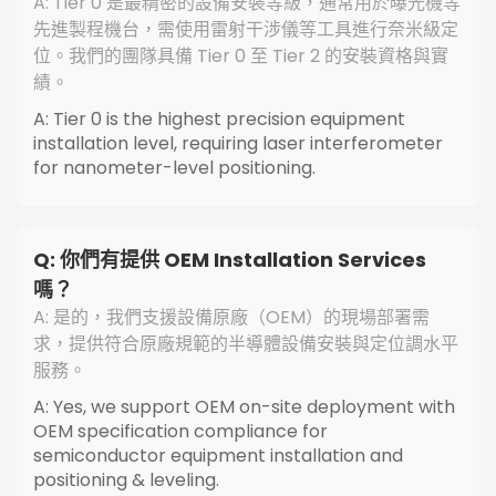
A: Tier 0 是最精密的設備安裝等級，通常用於曝光機等
先進製程機台，需使用雷射干涉儀等工具進行奈米級定
位。我們的團隊具備 Tier 0 至 Tier 2 的安裝資格與實
績。
A: Tier 0 is the highest precision equipment
installation level, requiring laser interferometer
for nanometer-level positioning.
Q: 你們有提供 OEM Installation Services
嗎？
A: 是的，我們支援設備原廠（OEM）的現場部署需
求，提供符合原廠規範的半導體設備安裝與定位調水平
服務。
A: Yes, we support OEM on-site deployment with
OEM specification compliance for
semiconductor equipment installation and
positioning & leveling.