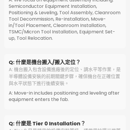
Semiconductor Equipment Installation,
Positioning & Leveling, Tool Assembly, Cleanroom
Tool Decommission, Re-installation, Move-
in/Tool Placement, Cleanroom Installation,
TSMC/Micron Tool Installation, Equipment Set-
up, Tool Relocation.
Q: 什麼是機台搬入/搬入定位？
A: 機台搬入包含設備進廠後的定位、調水平等作業，是
半導體設備安裝的前期關鍵步驟，確保機台在正確位置
與水平狀態下進行後續安裝。
A: Move-in includes positioning and leveling after
equipment enters the fab.
Q: 什麼是 Tier 0 Installation？