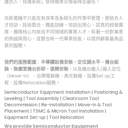
護別人、保護系統」使得職業災傷害降至最低。
兆新電機不只能在有效率及系統化的作業中管理，更結合人
才培訓、技術整合、職能訓練，培訓出用心、認真的經營團
隊，團隊核心均來自不同領域的專業人才，有著一份對事業
的熱誠與用心，並整合新一代專業技能，以提供顧客最高品
質的服務。
我們的服務範圍
：
半導體設備安裝、定位調水平、機台組
裝、無塵室機台拆卸、復歸安裝
，以及機台搬入/搬入定位
（Move-in）、台積電裝機、美光裝機、設備Set up工
程、設備Relocation服務。
Semiconductor Equipment Installation | Positioning &
Leveling | Tool Assembly | Cleanroom Tool
Decommission | Re-installation | Move-in & Tool
Placement | TSMC & Micron Tool Installation |
Equipment Set-up | Tool Relocation
We provide Semiconductor Equipment