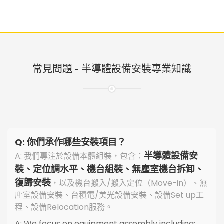
常見問題 - 半導體設備安裝專業知識
Q: 你們承作哪些安裝項目？
半導體設備安
A: 我們專注於設備本體組裝，包含：
裝、定位調水平、機台組裝、無塵室機台拆卸、
復歸安裝
，以及機台搬入/搬入定位（Move-in）、無
塵室設備安裝、台積電/美光設備安裝、設備Set up工
程、設備Relocation服務。
A: We focus on equipment assembly including: