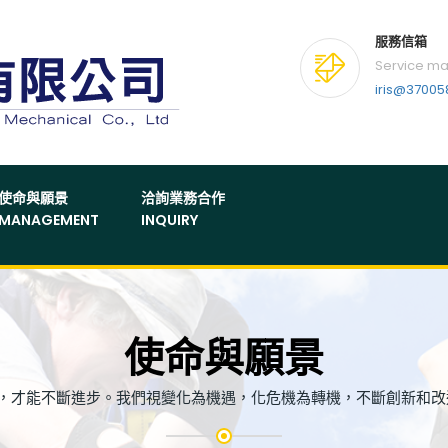
服務信箱
Service ma
iris@3700
使命與願景
洽詢業務合作
MANAGEMENT
INQUIRY
使命與願景
，才能不斷進步。我們視變化為機遇，化危機為轉機，不斷創新和改