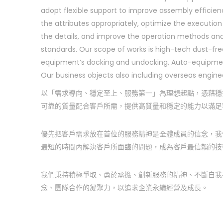
adopt flexible support to improve assembly efficien
the attributes appropriately, optimize the executio
the details, and improve the operation methods 
standards. Our scope of works is high-tech dust-fr
equipment’s docking and undocking, Auto-equipme
Our business objects also including overseas engin
以「需求導向、穩定至上、服務第一」為理想起點，憑藉穩
可靠的質量配合客戶所需，提供高質量和穩定的能力以滿足
優先把客戶需求放在首位的服務精神是全體成員的信念，我
最短的時間內解決客戶所面臨的問題，成為客戶最信賴的技
我們秉持積極爭取、勇於承擔、創新服務的精神、不斷自我
念、團隊合作的凝聚力，以追求企業永續經營及成長。