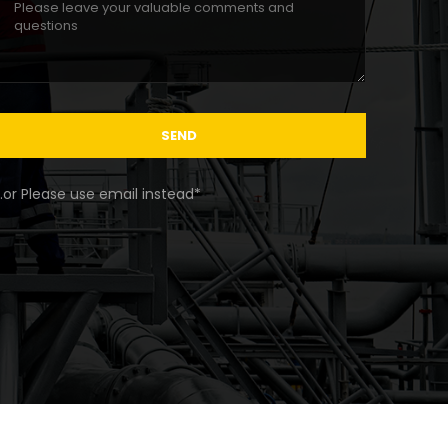
SEND
.or Please use email instead*