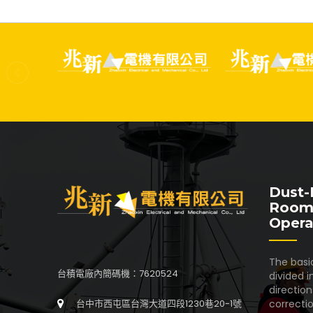
Dust-
Room
Opera
The basic
台積電廠內簡碼機：7620524
divided i
directio
correctio
台中市西屯區台灣大道四段1230巷20-1號